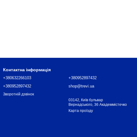
Контактна інформація
+380632266103
+380952897432
+380952897432
shop@trevi.ua
Зворотній дзвінок
03142, Київ бульвар
Вернадського, 36 Академмістечко
Карта проїзду