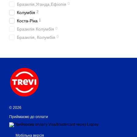
0
Бразилія,Уганда,Ефіопія
2
Колумбія
1
Коста-Ріка
0
Бразилія Колумбія
0
Бразилія, Колумбія
© 2026
Приймаємо до оплати
Мобільна версія