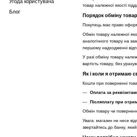
Угода користувача
товар належної якості під
Блог
Порядок обміну товар
Покупець має право оформ
Обмін товару належної якос
аналогічного товару на зам
першому надходженні відп
У разі обміну товару належ
вартість товару, без ураху
Як і коли я отримаю с
Кошти при поверненні това
Оплата за реквізитам
Післяплату при отрим
Обмін товару чи поверненн
Увага: магазин не несе від
звертайтесь до банку, який