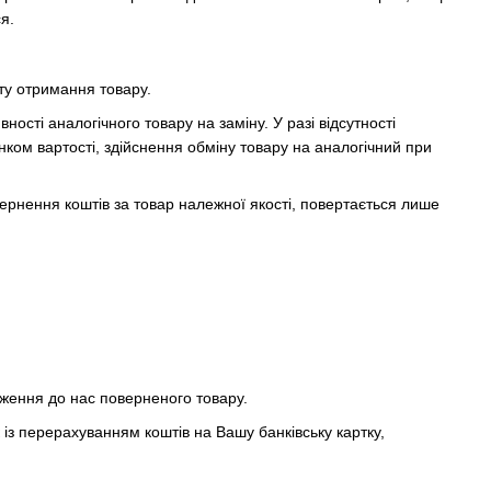
я.
ту отримання товару.
ності аналогічного товару на заміну. У разі відсутності
нком вартості, здійснення обміну товару на аналогічний при
вернення коштів за товар належної якості, повертається лише
дження до нас поверненого товару.
к із перерахуванням коштів на Вашу банківську картку,