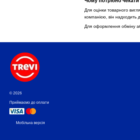
Чому потрібно чекати
Для оцінки товарного вигл
компанією, він надходить д
Для оформлення обміну або
© 2026
Приймаємо до оплати
Мобільна версія