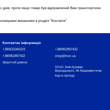
их днів, проте якщо товар був відправлений Вам транспортною
номерами вказаними в розділі "Контакти".
Контактна інформація
+380632266103
+380952897432
+380952897432
shop@trevi.ua
Зворотній дзвінок
03142, Київ бульвар
Вернадського, 36 Академмістечко
Карта проїзду