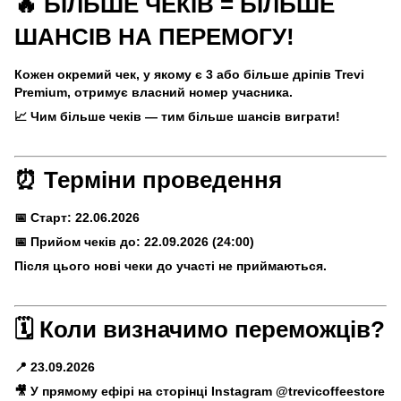
🔥 БІЛЬШЕ ЧЕКІВ = БІЛЬШЕ
ШАНСІВ НА ПЕРЕМОГУ!
Кожен окремий чек, у якому є 3 або більше дріпів Trevi
Premium, отримує власний номер учасника.
📈 Чим більше чеків — тим більше шансів виграти!
⏰ Терміни проведення
📅 Старт: 22.06.2026
📅 Прийом чеків до: 22.09.2026 (24:00)
Після цього нові чеки до участі не приймаються.
🗓 Коли визначимо переможців?
📍 23.09.2026
🎥 У прямому ефірі на сторінці Instagram @trevicoffeestore