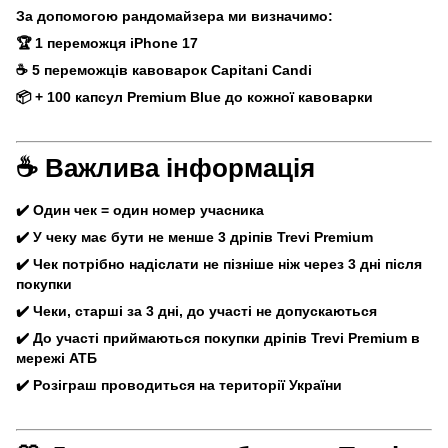
За допомогою рандомайзера ми визначимо:
🏆 1 переможця iPhone 17
☕ 5 переможців кавоварок Capitani Candi
📦 + 100 капсул Premium Blue до кожної кавоварки
☕ Важлива інформація
✔️ Один чек = один номер учасника
✔️ У чеку має бути не менше 3 дріпів Trevi Premium
✔️ Чек потрібно надіслати не пізніше ніж через 3 дні після
покупки
✔️ Чеки, старші за 3 дні, до участі не допускаються
✔️ До участі приймаються покупки дріпів Trevi Premium в
мережі АТБ
✔️ Розіграш проводиться на території України