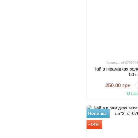
Артикул: cf-076304
Чай в пірамідках зе
50 
250.00 грн
В ная
Новинка
−14%