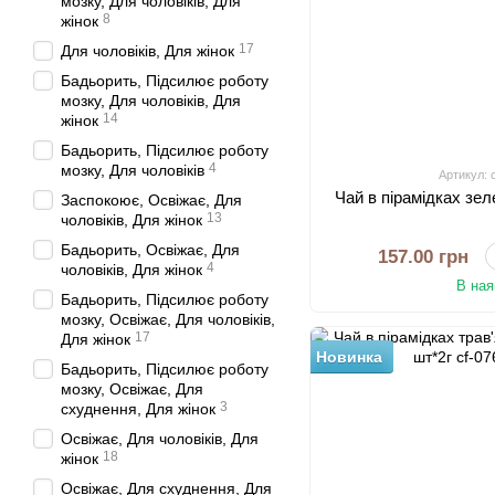
мозку, Для чоловіків, Для
8
жінок
17
Для чоловіків, Для жінок
Бадьорить, Підсилює роботу
мозку, Для чоловіків, Для
14
жінок
Бадьорить, Підсилює роботу
4
мозку, Для чоловіків
Артикул: 
Чай в пірамідках зе
Заспокоює, Освіжає, Для
13
чоловіків, Для жінок
Бадьорить, Освіжає, Для
157.00 грн
4
чоловіків, Для жінок
В ная
Бадьорить, Підсилює роботу
мозку, Освіжає, Для чоловіків,
17
Для жінок
Новинка
Бадьорить, Підсилює роботу
мозку, Освіжає, Для
3
схуднення, Для жінок
Освіжає, Для чоловіків, Для
18
жінок
Освіжає, Для схуднення, Для