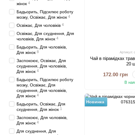
4
жінок
Бадьорить, Підсилює роботу
4
мозку, Освіжає, Для жінок
4
Освіжає, Для чоловіків
Освіжає, Для схуднення, Для
4
чоловіків, Для жінок
Бадьорить, Для чоловіків,
8
Для жінок
Артикул: 
Чай в пірамідках тра
Заспокоює, Освіжає, Для
20 
схуднення, Для чоловіків,
4
Для жінок
172.00 грн
Бадьорить, Підсилює роботу
В ная
мозку, Освіжає, Для
схуднення, Для чоловіків,
4
Для жінок
Новинка
Бадьорить, Освіжає, Для
1
схуднення, Для жінок
Заспокоює, Для чоловіків,
4
Для жінок
Для схуднення, Для