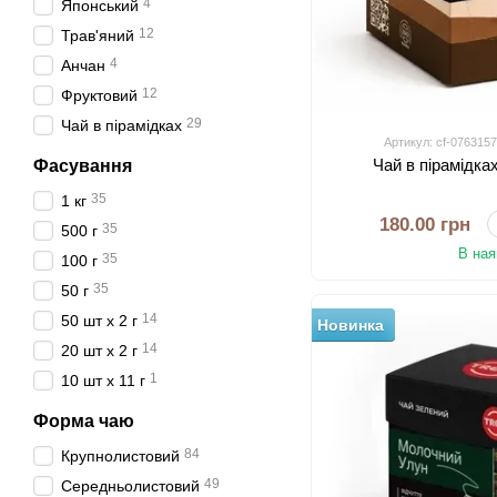
4
Японський
12
Трав'яний
4
Анчан
12
Фруктовий
29
Чай в пірамідках
Артикул: cf-076315
Чай в пірамідках
Фасування
35
1 кг
180.00 грн
35
500 г
В ная
35
100 г
35
50 г
14
50 шт х 2 г
Новинка
14
20 шт x 2 г
1
10 шт x 11 г
Форма чаю
84
Крупнолистовий
49
Середньолистовий