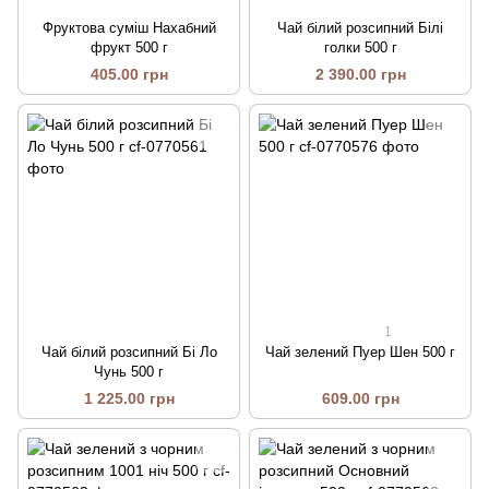
Фруктова суміш Нахабний
Чай білий розсипний Білі
фрукт 500 г
голки 500 г
405.00 грн
2 390.00 грн
1
Чай білий розсипний Бі Ло
Чай зелений Пуер Шен 500 г
Чунь 500 г
1 225.00 грн
609.00 грн