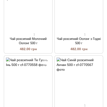
1
1
Чай розсипний Молочний
Чай розсипний Оолонг з Годжі
Оолонг 500 г
500 г
482.00 грн
482.00 грн
1