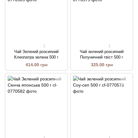
1
1
Чай Зелений розсипний
Чай зелений розсипний
Клеопатра зелена 500 г
Полуничний твіст 500 г
414.00 грн
325.00 грн
1
1