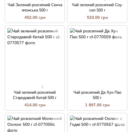
Чай Зелений розсипний Сенча
Чай зелений розсипний Соу-
японська 500 г
сеп 500 г
452.00 грн
533.00 грн
2
Чай зелений розсипний
Чай розсипний Да Хун Пао
Стародавній Китай 500 г
500 г
414.00 грн
1 897.00 грн