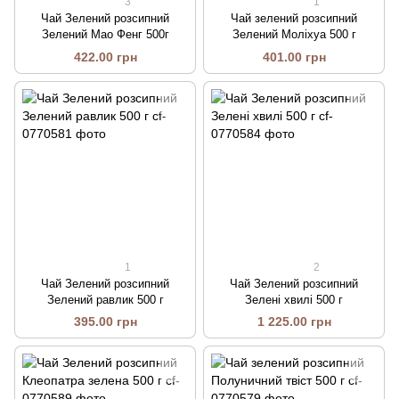
3
1
Чай Зелений розсипний
Чай зелений розсипний
Зелений Мао Фенг 500г
Зелений Моліхуа 500 г
422.00 грн
401.00 грн
1
2
Чай Зелений розсипний
Чай Зелений розсипний
Зелений равлик 500 г
Зелені хвилі 500 г
395.00 грн
1 225.00 грн