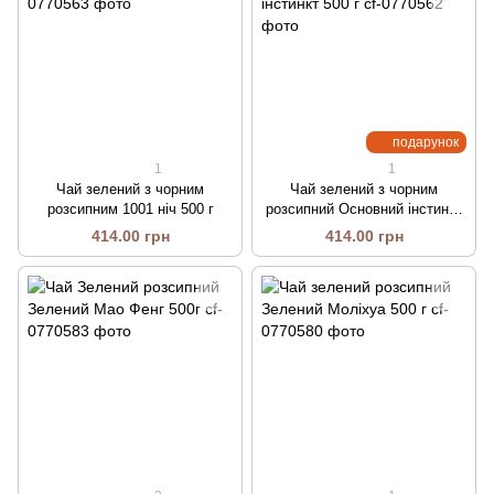
подарунок
1
1
Чай зелений з чорним
Чай зелений з чорним
розсипним 1001 ніч 500 г
розсипний Основний інстинкт
500 г
414.00 грн
414.00 грн