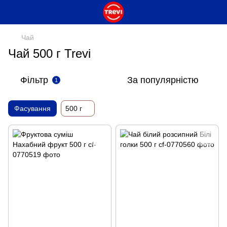
Чай
Чай 500 г Trevi
Фільтр
За популярністю
1
Фасування
500 г