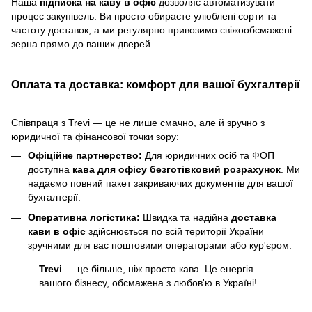
Наша
підписка на каву в офіс
дозволяє автоматизувати
процес закупівель. Ви просто обираєте улюблені сорти та
частоту доставок, а ми регулярно привозимо свіжообсмажені
зерна прямо до ваших дверей.
Оплата та доставка: комфорт для вашої бухгалтерії
Співпраця з Trevi — це не лише смачно, але й зручно з
юридичної та фінансової точки зору:
Офіційне партнерство:
Для юридичних осіб та ФОП
доступна
кава для офісу безготівковий розрахунок
. Ми
надаємо повний пакет закриваючих документів для вашої
бухгалтерії.
Оперативна логістика:
Швидка та надійна
доставка
кави в офіс
здійснюється по всій території України
зручними для вас поштовими операторами або кур'єром.
Trevi
— це більше, ніж просто кава. Це енергія
вашого бізнесу, обсмажена з любов'ю в Україні!