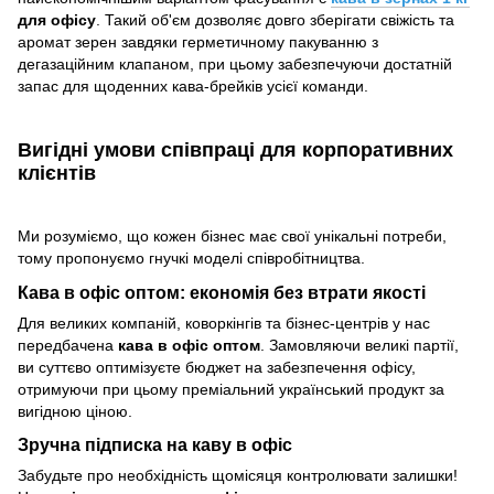
для офісу
. Такий об'єм дозволяє довго зберігати свіжість та
аромат зерен завдяки герметичному пакуванню з
дегазаційним клапаном, при цьому забезпечуючи достатній
запас для щоденних кава-брейків усієї команди.
Вигідні умови співпраці для корпоративних
клієнтів
Ми розуміємо, що кожен бізнес має свої унікальні потреби,
тому пропонуємо гнучкі моделі співробітництва.
Кава в офіс оптом: економія без втрати якості
Для великих компаній, коворкінгів та бізнес-центрів у нас
передбачена
кава в офіс оптом
. Замовляючи великі партії,
ви суттєво оптимізуєте бюджет на забезпечення офісу,
отримуючи при цьому преміальний український продукт за
вигідною ціною.
Зручна підписка на каву в офіс
Забудьте про необхідність щомісяця контролювати залишки!