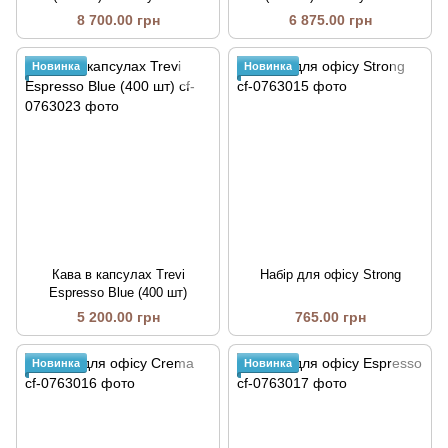
кавоварка Capitani Premium
кавоварка Capitani Candi
8 700.00 грн
6 875.00 грн
Plus
Новинка
Новинка
Кава в капсулах Trevi
Набір для офісу Strong
Еspresso Blue (400 шт)
5 200.00 грн
765.00 грн
Новинка
Новинка