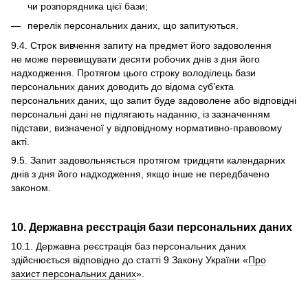
чи розпорядника цієї бази;
перелік персональних даних, що запитуються.
9.4. Строк вивчення запиту на предмет його задоволення
не може перевищувати десяти робочих днів з дня його
надходження. Протягом цього строку володілець бази
персональних даних доводить до відома суб’єкта
персональних даних, що запит буде задоволене або відповідні
персональні дані не підлягають наданню, із зазначенням
підстави, визначеної у відповідному нормативно-правовому
акті.
9.5. Запит задовольняється протягом тридцяти календарних
днів з дня його надходження, якщо інше не передбачено
законом.
10. Державна реєстрація бази персональних даних
10.1. Державна реєстрація баз персональних даних
здійснюється відповідно до статті 9 Закону України «
Про
захист персональних даних
».