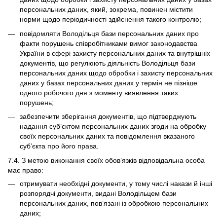
персональних даних, який, зокрема, повинен містити
норми щодо періодичності здійснення такого контролю;
повідомляти Володільця бази персональних даних про
факти порушень співробітниками вимог законодавства
України в сфері захисту персональних даних та внутрішніх
документів, що регулюють діяльність Володільця бази
персональних даних щодо обробки і захисту персональних
даних у базах персональних даних у термін не пізніше
одного робочого дня з моменту виявлення таких
порушень;
забезпечити зберігання документів, що підтверджують
надання суб’єктом персональних даних згоди на обробку
своїх персональних даних та повідомлення вказаного
суб’єкта про його права.
7.4. З метою виконання своїх обов’язків відповідальна особа
має право:
отримувати необхідні документи, у тому числі накази й інші
розпорядчі документи, видані Володільцем бази
персональних даних, пов’язані із обробкою персональних
даних;