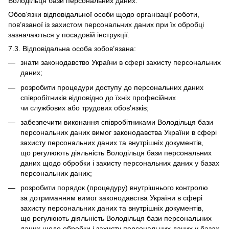
Володільця бази персональних даних.
Обов’язки відповідальної особи щодо організації роботи,
пов’язаної із захистом персональних даних при їх обробці
зазначаються у посадовій інструкції.
7.3. Відповідальна особа зобов’язана:
знати законодавство України в сфері захисту персональних
даних;
розробити процедури доступу до персональних даних
співробітників відповідно до їхніх професійних
чи службових або трудових обов’язків;
забезпечити виконання співробітниками Володільця бази
персональних даних вимог законодавства України в сфері
захисту персональних даних та внутрішніх документів,
що регулюють діяльність Володільця бази персональних
даних щодо обробки і захисту персональних даних у базах
персональних даних;
розробити порядок (процедуру) внутрішнього контролю
за дотриманням вимог законодавства України в сфері
захисту персональних даних та внутрішніх документів,
що регулюють діяльність Володільця бази персональних
даних щодо обробки і захисту персональних даних у базах