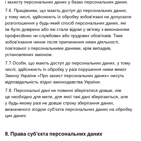
і захисту персональних даних у базах персональних даних.
7.6. Працівники, що мають доступ до персональних даних,
у тому числі, здійснюють їх обробку зобов’язані не допускати
розголошення у будь-який спосіб персональних даних, які
їм було довірено або які стали відомі у зв’язку з виконанням
професійних чи службових або трудових обов’язків. Таке
зобов’язання чинне після припинення ними діяльності,
пов’язаної з персональними даними, крім випадків,
установлених законом.
7.7.Особи, що мають доступ до персональних даних, у тому
числі, здійснюють їх обробку у разі порушення ними вимог
Закону України «Про захист персональних даних» несуть
відповідальність згідно законодавства України.
7.8. Персональні дані не повинні зберігатися довше, ніж
це необхідно для мети, для якої такі дані зберігаються, але
у будь-якому разі не довше строку зберігання даних,
визначеного згодою суб’єкта персональних даних на обробку
цих даних.
8. Права суб’єкта персональних даних