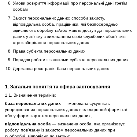
Умови розкриття інформації про персональні дані третім
особам
Захист персональних даних: способи захисту,
відповідальна особа, працівники, які безпосередньо
здійснюють обробку та/або мають доступ до персональних
даних у зв’язку з виконанням своїх службових обов’язків,
строк зберігання персональних даних
Права суб’єкта персональних даних
Порядок роботи з запитами суб'єкта персональних даних
Державна реєстрація бази персональних даних
1. Загальні поняття та сфера застосування
1.1. Визначення термінів:
база персональних даних
— іменована сукупність
упорядкованих персональних даних в електронній формі та/
або у формі картотек персональних даних;
відповідальна особа
— визначена особа, яка організовує
роботу, пов’язану із захистом персональних даних при
їх обробці, відповідно до закону;