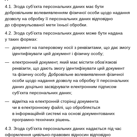
4.1. Згода суб’єкта персональних даних має бути
добровільним волевиявленням фізичної особи щодо надання
дозволу на обробку її персональних даних відповідно
до сформульованої мети їхньої обробки.
4.2. Згода суб’єкта персональних даних може бути надана
у таких формах:
документ на паперовому носії з реквізитами, що дає змогу
ідентифікувати цей документ і фізичну особу;
електронний документ, який має містити обов’язкові
реквізити, що дають змогу ідентифікувати цей документ
та фізичну особу. Добровільне волевиявлення фізичної
особи щодо надання дозволу на обробку її персональних
даних доцільно засвідчувати електронним підписом
суб’єкта персональних даних;
відмітка на електронній сторінці документа
чи в електронному файлі, що обробляється
в інформаційній системі на основі документованих
програмно-технічних рішень.
4.3. Згода суб’єкта персональних даних надається під час
оформлення цивільно-правових відносин відповідно