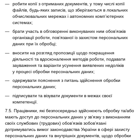
робити копії з отриманих документів, у тому числі копії
файлів, будь-яких записів, що зберігаються в локальних
обчислювальних мережах і автономних комп’ютерних
системах;
брати участь в обговоренні виконуваних ним обов’язків
організації роботи, пов’язаної із захистом персональних
даних при їх обробці;
вносити на розгляд пропозиції щодо покращення
діяльності та вдосконалення методів роботи, подавати
зауваження та варіанти усунення виявлених недоліків
у процесі обробки персональних даних;
одержувати пояснення з питань здійснення обробки
персональних даних;
підписувати та візувати документи в межах своєї
компетенції.
7.5. Працівники, які безпосередньо здійснюють обробку та/або
мають доступ до персональних даних у зв’язку з виконанням
своїх службових (трудових) обов’язків зобов’язані
дотримуватись вимог законодавства України в сфері захисту
персональних даних та внутрішніх документів, щодо обробки