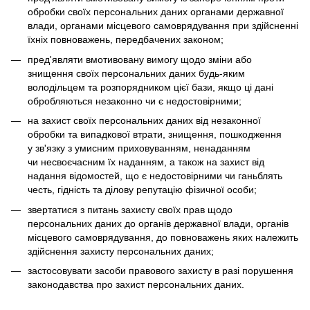
обробки своїх персональних даних органами державної
влади, органами місцевого самоврядування при здійсненні
їхніх повноважень, передбачених законом;
пред'являти вмотивовану вимогу щодо зміни або
знищення своїх персональних даних будь-яким
володільцем та розпорядником цієї бази, якщо ці дані
обробляються незаконно чи є недостовірними;
на захист своїх персональних даних від незаконної
обробки та випадкової втрати, знищення, пошкодження
у зв'язку з умисним приховуванням, ненаданням
чи несвоєчасним їх наданням, а також на захист від
надання відомостей, що є недостовірними чи ганьблять
честь, гідність та ділову репутацію фізичної особи;
звертатися з питань захисту своїх прав щодо
персональних даних до органів державної влади, органів
місцевого самоврядування, до повноважень яких належить
здійснення захисту персональних даних;
застосовувати засоби правового захисту в разі порушення
законодавства про захист персональних даних.