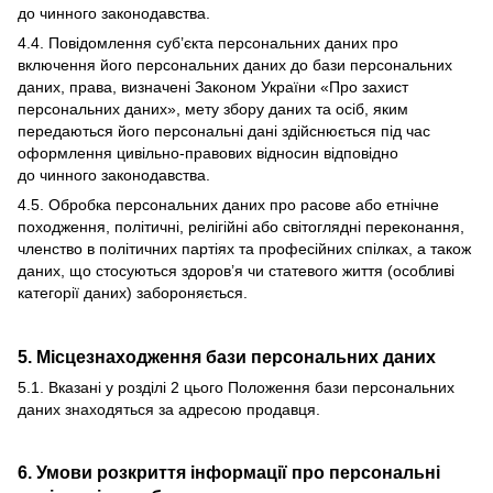
до чинного законодавства.
4.4. Повідомлення суб’єкта персональних даних про
включення його персональних даних до бази персональних
даних, права, визначені Законом України «Про захист
персональних даних», мету збору даних та осіб, яким
передаються його персональні дані здійснюється під час
оформлення цивільно-правових відносин відповідно
до чинного законодавства.
4.5. Обробка персональних даних про расове або етнічне
походження, політичні, релігійні або світоглядні переконання,
членство в політичних партіях та професійних спілках, а також
даних, що стосуються здоров’я чи статевого життя (особливі
категорії даних) забороняється.
5. Місцезнаходження бази персональних даних
5.1. Вказані у розділі 2 цього Положення бази персональних
даних знаходяться за адресою продавця.
6. Умови розкриття інформації про персональні