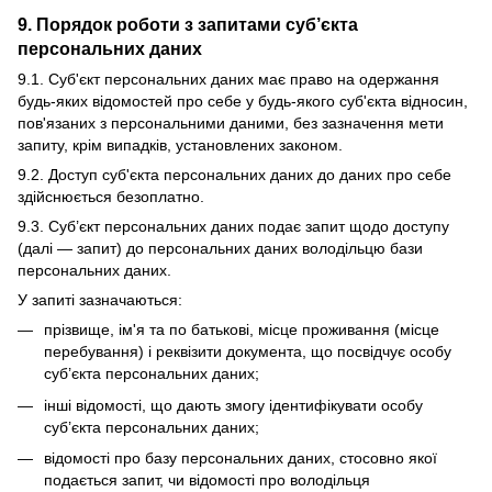
9. Порядок роботи з запитами суб’єкта
персональних даних
9.1. Суб'єкт персональних даних має право на одержання
будь-яких відомостей про себе у будь-якого суб'єкта відносин,
пов'язаних з персональними даними, без зазначення мети
запиту, крім випадків, установлених законом.
9.2. Доступ суб'єкта персональних даних до даних про себе
здійснюється безоплатно.
9.3. Суб’єкт персональних даних подає запит щодо доступу
(далі — запит) до персональних даних володільцю бази
персональних даних.
У запиті зазначаються:
прізвище, ім'я та по батькові, місце проживання (місце
перебування) і реквізити документа, що посвідчує особу
суб’єкта персональних даних;
інші відомості, що дають змогу ідентифікувати особу
суб’єкта персональних даних;
відомості про базу персональних даних, стосовно якої
подається запит, чи відомості про володільця