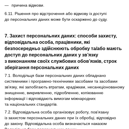
причина відмови.
6.11. Рішення про відстрочення або відмову із доступі
до персональних даних може бути оскаржено до суду.
7. Захист персональних даних: способи захисту,
відповідальна особа, працівники, які
безпосередньо здійснюють обробку та/або мають
доступ до персональних даних у зв’язку
з виконанням своїх службових обов’язків, строк
зберігання персональних даних
7.1. Володільця бази персональних даних обладнано
системними і програмно-технічними засобами та засобами
зв’язку, які запобігають втратам, крадіжкам, несанкціонованому
знищенню, викривленню, підробленню, копіюванню
інформації і відповідають вимогам міжнародних
та національних стандартів.
7.2. Відповідальна особа організовує роботу, пов’язану
із захистом персональних даних при їх обробці, відповідно
до закону. Відповідальна особа визначається наказом