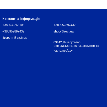
Контактна інформація
+380632266103
+380952897432
+380952897432
shop@trevi.ua
Зворотній дзвінок
03142, Київ бульвар
Вернадського, 36 Академмістечко
Карта проїзду