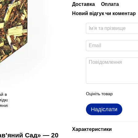
Доставка
Оплата
Новий відгук чи коментар
Оцініть товар
Надіслати
Характеристики
рав’яний Сад» — 20