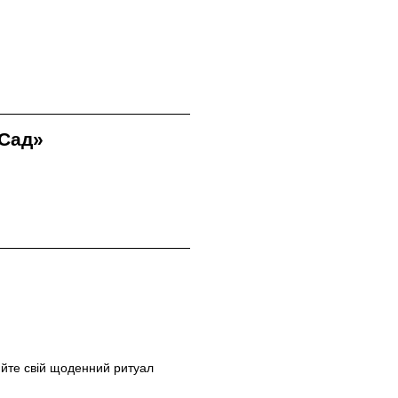
 Сад»
рюйте свій щоденний ритуал