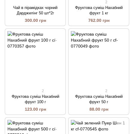
2
Чай в пірамідках чорний
Фруктова суміш Нахабний
Дарджилінг 50 шт*2г
фрукт 1 кг
300.00 грн
762.00 грн
2
2
Фруктова суміш Нахабний
Фруктова суміш Нахабний
фрукт 100 г
фрукт 50 г
123.00 грн
88.00 грн