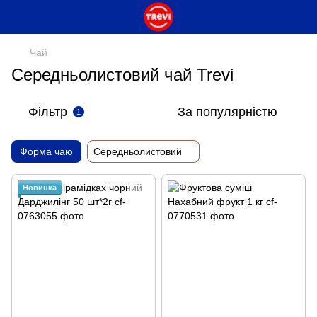
Чай
Середньолистовий чай Trevi
Фільтр
За популярністю
1
Форма чаю
Середньолистовий
Новинка