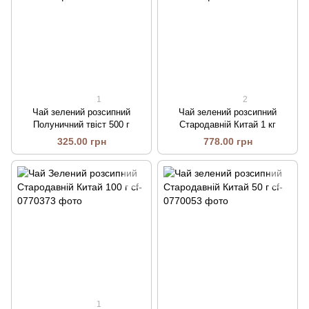
1
2
Чай зелений розсипний
Чай зелений розсипний
Полуничний твіст 500 г
Стародавній Китай 1 кг
325.00 грн
778.00 грн
1