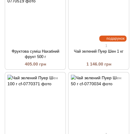
подарунок
1
Фруктова суміш Нахабний
Чай зелений Пуер Шен 1 кг
фрукт 500 г
405.00 грн
1 146.00 грн