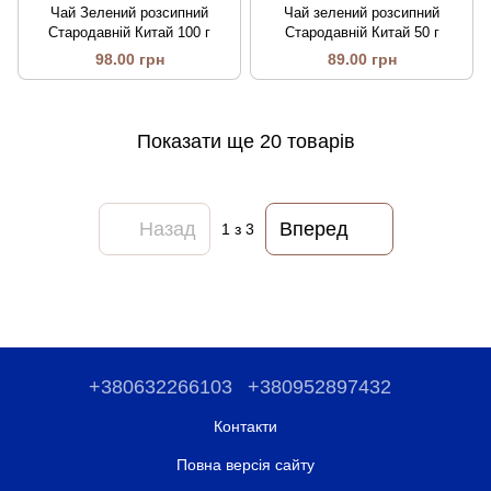
Чай Зелений розсипний
Чай зелений розсипний
Стародавній Китай 100 г
Стародавній Китай 50 г
98.00 грн
89.00 грн
Показати ще 20 товарів
Назад
Вперед
1
з 3
+380632266103
+380952897432
Контакти
Повна версія сайту