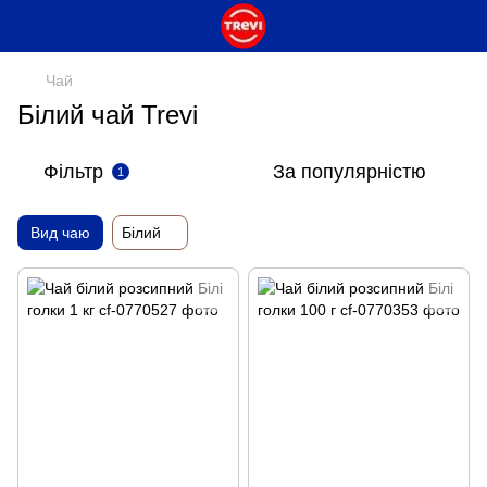
Чай
Білий чай Trevi
Фільтр
За популярністю
1
Вид чаю
Білий