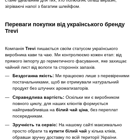
зігріваючі напої з багатим шлейфом.
Переваги покупки від українського бренду
Trevi
Компанія
Trevi
пишається своїм статусом українського
виробника кави та чаю. Ми контролюємо кожен етап: від
прямого імпорту до герметичного фасування, яке захищає
чайний лист від вологи та сторонніх запахів.
Бездоганна якість:
Ми працюємо лише з перевіреними
постачальниками, щоб ви отримували натуральний
продукт без штучних ароматизаторів.
Справедлива вартість:
Оскільки ми є виробником
повного циклу, для наших клієнтів формується
найпривабливіша на
білий чай ціна
, без переплат
посередникам.
Зручність та сервіс:
На нашому сайті максимально
просто обрати та
купити білий чай
у кілька кліків,
обравши зручну доставку по всій території України.