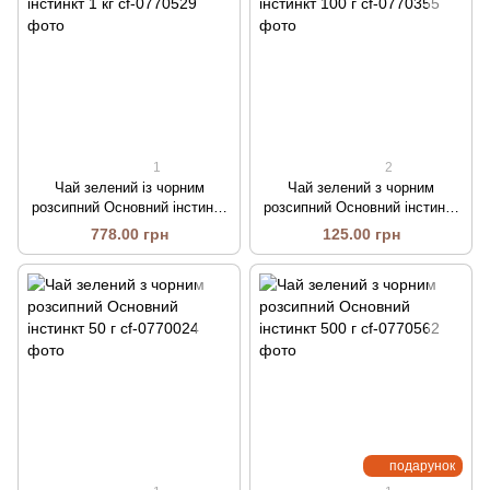
1
2
Чай зелений із чорним
Чай зелений з чорним
розсипний Основний інстинкт
розсипний Основний інстинкт
1 кг
100 г
778.00 грн
125.00 грн
подарунок