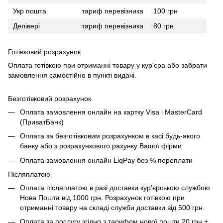
Укр пошта
тариф перевізника
100 грн
Делівері
тариф перевізника
80 грн
Готівковий розрахунок
Оплата готівкою при отриманні товару у кур'єра або забрати
замовлення самостійно в пункті видачі.
Безготівковий розрахунок
Оплата замовлення онлайн на картку Visa і MasterCard
(ПриватБанк)
Оплата за безготівковим розрахунком в касі будь-якого
банку або з розрахункового рахунку Вашої фірми
Оплата замовлення онлайн LiqPay без % переплати
Післяплатою
Оплата післяплатою в разі доставки кур'єрською службою
Нова Пошта від 1000 грн. Розрахунок готівкою при
отриманні товару на складі служби доставки від 500 грн.
Оплата за послугу згідно з тарифом нової пошти 20 грн +