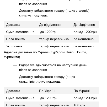
після замовлення.
Доставку габаритного товару (ящик стаканів)
сплачує покупець.
Доставка
До відділення
До відділення
Сума замовлення
до 1200грн
понад 1200грн
Нова пошта
тариф перевізника
безкоштовно
Укр пошта
тариф перевізника
безкоштовно
Адресна доставка по Україні (Кур'єром Нової Пошти,
Укрпошти)
Відправка здійснюється на наступний день
після замовлення.
Доставку габаритного товару (ящик
стаканів)сплачує покупець.
Доставка
По Україні
По Україні
Сума замовлення
до 1200грн
понад 1200грн
Нова пошта
тариф перевізника
100 грн