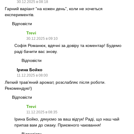
30.12.2025 в 08:18
Гарний варіант “на кожен день”, коли не хочеться
експериментів.
Відповісти
Trevi
30.12.2025 в 09:10
Софія Романюк, вдячні за довіру та коментар! Будемо
раді бачити вас знову.
Відповісти
Ірина Бойко
11.12.2025 в 08:00
Легкий трав’яний аромат, розслабляє після роботи.
Рекомендую!)
Відповісти
Trevi
11.12.2025 в 08:35
Ірина Бойко, дякуємо за ваш відгук! Раді, що наш чай
припав вам до смаку. Приємного чаювання!