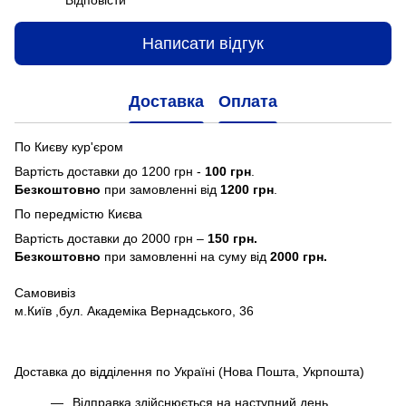
Відповісти
Написати відгук
Доставка
Оплата
По Києву кур'єром
Вартість доставки до 1200 грн -
100 грн
.
Безкоштовно
при замовленні від
1200 грн
.
По передмістю Києва
Вартість доставки до 2000 грн –
150 грн.
Безкоштовно
при замовленні на суму від
2000 грн.
Самовивіз
м.Київ ,бул. Академіка Вернадського, 36
Доставка до відділення по Україні (Нова Пошта, Укрпошта)
Відправка здійснюється на наступний день