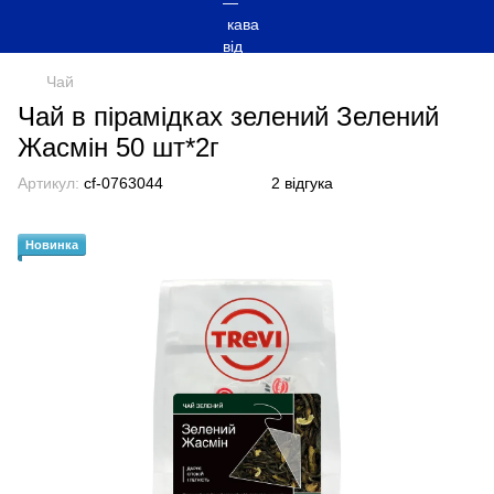
Чай
Чай в пірамідках зелений Зелений
Жасмін 50 шт*2г
Артикул:
cf-0763044
2 відгука
Новинка