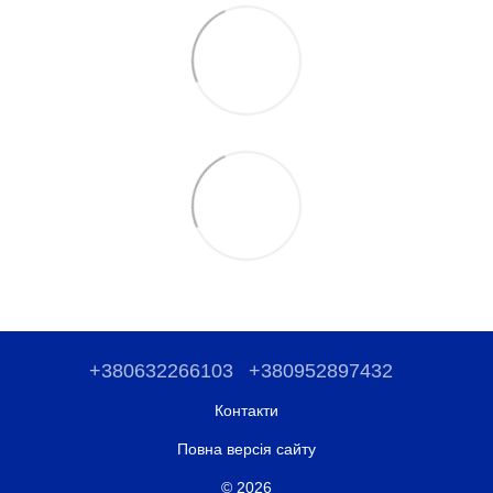
+380632266103
+380952897432
Контакти
Повна версія сайту
© 2026