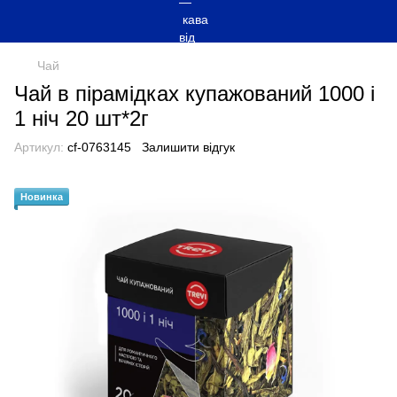
Чай
Чай в пірамідках купажований 1000 і
1 ніч 20 шт*2г
Артикул:
cf-0763145
Залишити відгук
Новинка