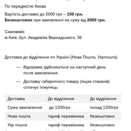
По передмістю Києва
Вартість доставки до 2000 грн –
150 грн.
Безкоштовно
при замовленні на суму від
2000 грн.
Самовивіз
м.Київ ,бул. Академіка Вернадського, 36
Доставка до відділення по Україні (Нова Пошта, Укрпошта)
Відправка здійснюється на наступний день
після замовлення.
Доставку габаритного товару (ящик стаканів)
сплачує покупець.
Доставка
До відділення
До відділення
Сума замовлення
до 1200грн
понад 1200грн
Нова пошта
тариф перевізника
безкоштовно
Укр пошта
тариф перевізника
безкоштовно