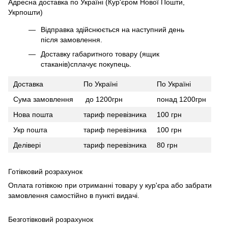
Адресна доставка по Україні (Кур'єром Нової Пошти,
Укрпошти)
Відправка здійснюється на наступний день
після замовлення.
Доставку габаритного товару (ящик
стаканів)сплачує покупець.
Доставка
По Україні
По Україні
Сума замовлення
до 1200грн
понад 1200грн
Нова пошта
тариф перевізника
100 грн
Укр пошта
тариф перевізника
100 грн
Делівері
тариф перевізника
80 грн
Готівковий розрахунок
Оплата готівкою при отриманні товару у кур'єра або забрати
замовлення самостійно в пункті видачі.
Безготівковий розрахунок