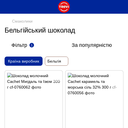
Смаколики
Бельгійський шоколад
Фільтр
За популярністю
1
Країна виробник
Бельгія