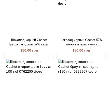
1
Шоколад чорний Cachet
Шоколад чорний Cachet 57%
Груша і мигдаль 57% какао
какао з апельсином і
100 г
мигдалем 100 г
180.00 грн
180.00 грн