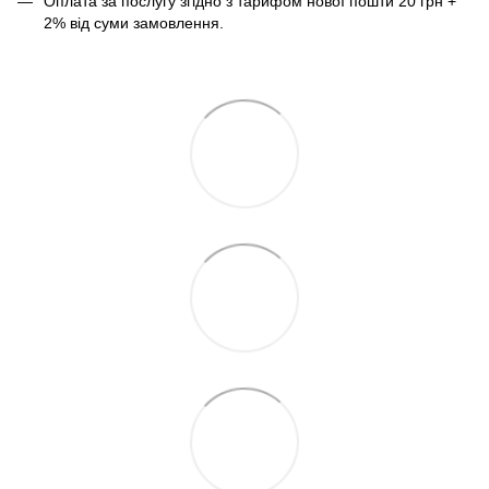
Оплата за послугу згідно з тарифом нової пошти 20 грн +
2% від суми замовлення.