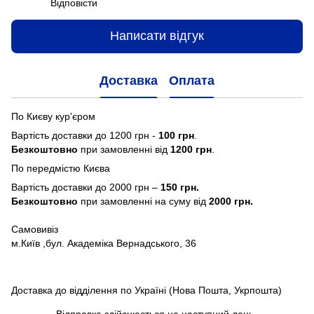
Відповісти
Написати відгук
Доставка
Оплата
По Києву кур'єром
Вартість доставки до 1200 грн -
100 грн
.
Безкоштовно
при замовленні від
1200 грн
.
По передмістю Києва
Вартість доставки до 2000 грн –
150 грн.
Безкоштовно
при замовленні на суму від
2000 грн.
Самовивіз
м.Київ ,бул. Академіка Вернадського, 36
Доставка до відділення по Україні (Нова Пошта, Укрпошта)
Відправка здійснюється на наступний день