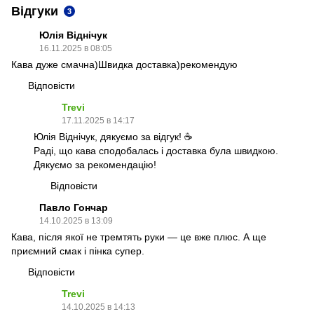
Відгуки
3
Юлія Віднічук
16.11.2025 в 08:05
Кава дуже смачна)Швидка доставка)рекомендую
Відповісти
Trevi
17.11.2025 в 14:17
Юлія Віднічук, дякуємо за відгук! ☕
Раді, що кава сподобалась і доставка була швидкою.
Дякуємо за рекомендацію!
Відповісти
Павло Гончар
14.10.2025 в 13:09
Кава, після якої не тремтять руки — це вже плюс. А ще
приємний смак і пінка супер.
Відповісти
Trevi
14.10.2025 в 14:13