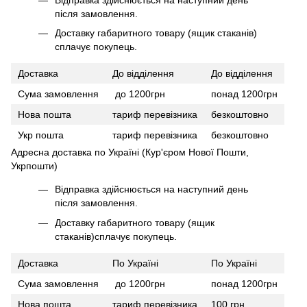
після замовлення.
Доставку габаритного товару (ящик стаканів)
сплачує покупець.
Доставка
До відділення
До відділення
Сума замовлення
до 1200грн
понад 1200грн
Нова пошта
тариф перевізника
безкоштовно
Укр пошта
тариф перевізника
безкоштовно
Адресна доставка по Україні (Кур'єром Нової Пошти,
Укрпошти)
Відправка здійснюється на наступний день
після замовлення.
Доставку габаритного товару (ящик
стаканів)сплачує покупець.
Доставка
По Україні
По Україні
Сума замовлення
до 1200грн
понад 1200грн
Нова пошта
тариф перевізника
100 грн