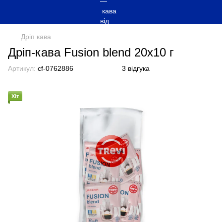
Дріп кава
Дріп-кава Fusion blend 20х10 г
Артикул:
cf-0762886
3 відгука
Хіт