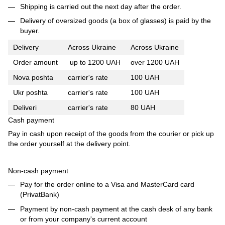
Shipping is carried out the next day after the order.
Delivery of oversized goods (a box of glasses) is paid by the
buyer.
Delivery
Across Ukraine
Across Ukraine
Order amount
up to 1200 UAH
over 1200 UAH
Nova poshta
carrier's rate
100 UAH
Ukr poshta
carrier's rate
100 UAH
Deliveri
carrier's rate
80 UAH
Cash payment
Pay in cash upon receipt of the goods from the courier or pick up
the order yourself at the delivery point.
Non-cash payment
Pay for the order online to a Visa and MasterCard card
(PrivatBank)
Payment by non-cash payment at the cash desk of any bank
or from your company's current account