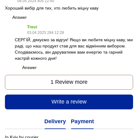
08.05.2024 405 22:40
Хороший вибір для тих, хто любить міцну каву
Answer
Trevi
03.04.2025 284 12:28
СЕРГІЙ, дякуємо за відгук! Якщо ви любите міцну каву, ми
раді, що наш продукт став для вас відмінним вибором.
Сподіваємось, він даруватиме вам енергію та гарний
настрій кожного дня!
Answer
1 Review more
Write a review
Delivery
Payment
In Kyiv by courier