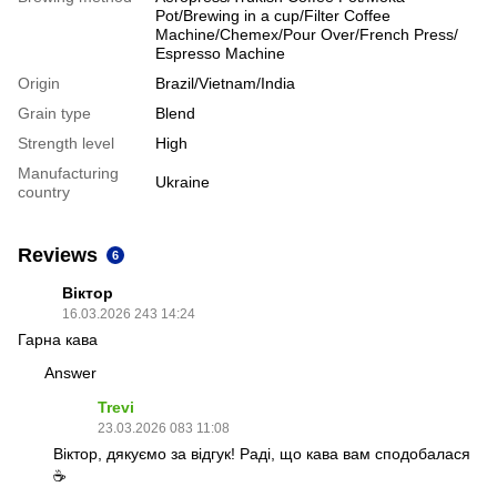
Pot/Brewing in a cup/Filter Coffee
Machine/Chemex/Pour Over/French Press/
Espresso Machine
Origin
Brazil/Vietnam/India
Grain type
Blend
Strength level
High
Manufacturing
Ukraine
country
Reviews
6
Віктор
16.03.2026 243 14:24
Гарна кава
Answer
Trevi
23.03.2026 083 11:08
Віктор, дякуємо за відгук! Раді, що кава вам сподобалася
☕️