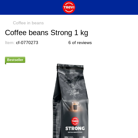
Coffee in beans
Coffee beans Strong 1 kg
Item:
cf-0770273
6 of reviews
Bestseller