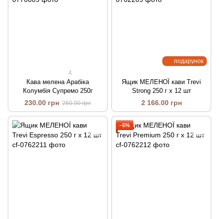
подарунок
4
Кава мелена Арабіка
Ящик МЕЛЕНОЇ кави Trevi
Колумбія Супремо 250г
Strong 250 г х 12 шт
230.00 грн
2 166.00 грн
260.00 грн
−5%