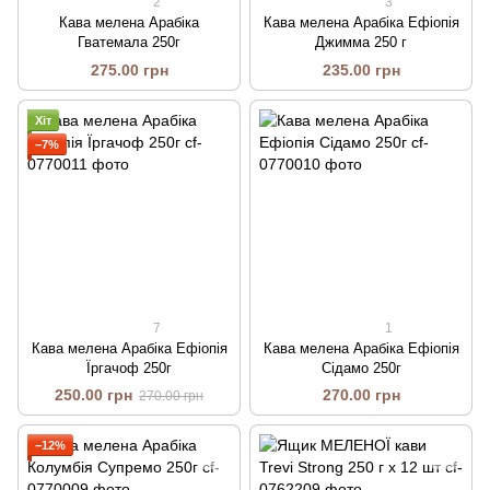
2
3
Кава мелена Арабіка
Кава мелена Арабіка Ефіопія
Гватемала 250г
Джимма 250 г
275.00 грн
235.00 грн
Хіт
−7%
7
1
Кава мелена Арабіка Ефіопія
Кава мелена Арабіка Ефіопія
Їргачоф 250г
Сідамо 250г
250.00 грн
270.00 грн
270.00 грн
−12%