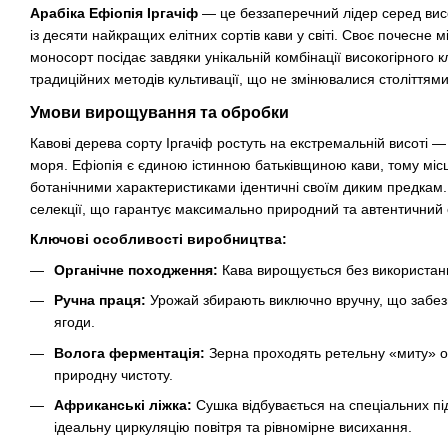
Арабіка Ефіопія Іргачіф
— це беззаперечний лідер серед висо
із десяти найкращих елітних сортів кави у світі. Своє почесне 
моносорт посідає завдяки унікальній комбінації високогірного к
традиційних методів культивації, що не змінювалися століттями
Умови вирощування та обробки
Кавові дерева сорту Іргачіф ростуть на екстремальній висоті —
моря. Ефіопія є єдиною істинною батьківщиною кави, тому місц
ботанічними характеристиками ідентичні своїм диким предкам.
селекції, що гарантує максимально природний та автентичний 
Ключові особливості виробництва:
Органічне походження:
Кава вирощується без використанн
Ручна праця:
Урожай збирають виключно вручну, що забезпе
ягоди.
Волога ферментація:
Зерна проходять ретельну «миту» о
природну чистоту.
Африканські ліжка:
Сушка відбувається на спеціальних пі
ідеальну циркуляцію повітря та рівномірне висихання.