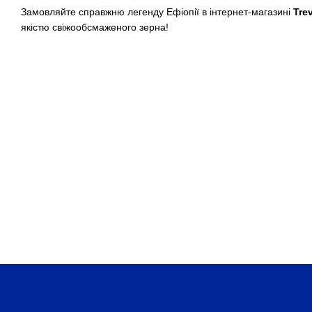
Замовляйте справжню легенду Ефіопії в інтернет-магазині
Trev
якістю свіжообсмаженого зерна!