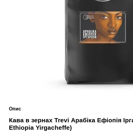
Опис
Кава в зернах Trevi Арабіка Ефіопія Ірг
Ethiopia Yirgacheffe)