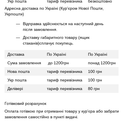
Укр пошта
тариф перевізника
безкоштовно
Адресна доставка по Україні (Кур'єром Нової Пошти,
Укрпошти)
Відправка здійснюється на наступний день
після замовлення.
Доставку габаритного товару (ящик
стаканів)сплачує покупець.
Доставка
По Україні
По Україні
Сума замовлення
до 1200грн
понад 1200грн
Нова пошта
тариф перевізника
100 грн
Укр пошта
тариф перевізника
100 грн
Делівері
тариф перевізника
80 грн
Готівковий розрахунок
Оплата готівкою при отриманні товару у кур'єра або забрати
замовлення самостійно в пункті видачі.