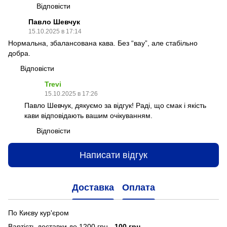
Відповісти
Павло Шевчук
15.10.2025 в 17:14
Нормальна, збалансована кава. Без “вау”, але стабільно
добра.
Відповісти
Trevi
15.10.2025 в 17:26
Павло Шевчук, дякуємо за відгук! Раді, що смак і якість
кави відповідають вашим очікуванням.
Відповісти
Написати відгук
Доставка
Оплата
По Києву кур'єром
Вартість доставки до 1200 грн -
100 грн
.