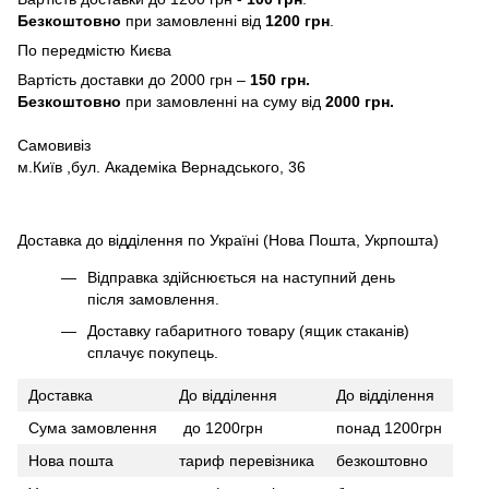
Безкоштовно
при замовленні від
1200 грн
.
По передмістю Києва
Вартість доставки до 2000 грн –
150 грн.
Безкоштовно
при замовленні на суму від
2000 грн.
Самовивіз
м.Київ ,бул. Академіка Вернадського, 36
Доставка до відділення по Україні (Нова Пошта, Укрпошта)
Відправка здійснюється на наступний день
після замовлення.
Доставку габаритного товару (ящик стаканів)
сплачує покупець.
Доставка
До відділення
До відділення
Сума замовлення
до 1200грн
понад 1200грн
Нова пошта
тариф перевізника
безкоштовно