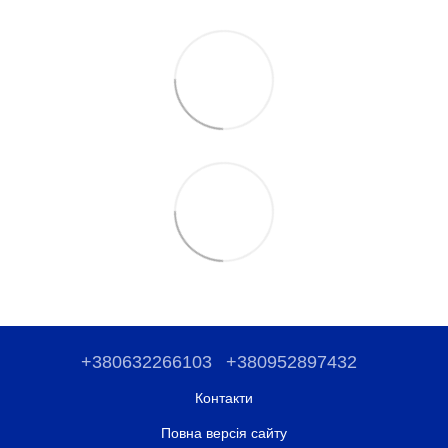
+380632266103
+380952897432
Контакти
Повна версія сайту