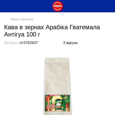
Кава зернова
Кава в зернах Арабіка Гватемала
Антігуа 100 г
Артикул:
cf-0762637
3 відгука