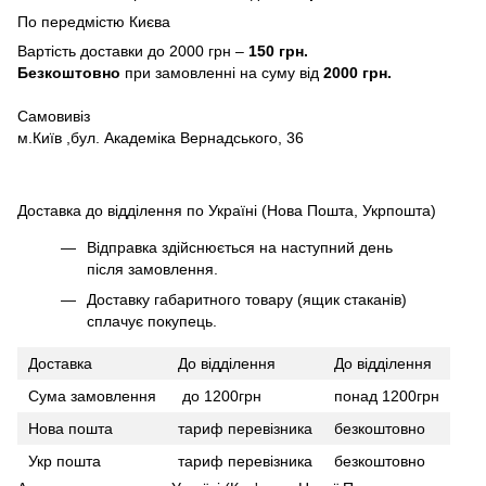
По передмістю Києва
Вартість доставки до 2000 грн –
150 грн.
Безкоштовно
при замовленні на суму від
2000 грн.
Самовивіз
м.Київ ,бул. Академіка Вернадського, 36
Доставка до відділення по Україні (Нова Пошта, Укрпошта)
Відправка здійснюється на наступний день
після замовлення.
Доставку габаритного товару (ящик стаканів)
сплачує покупець.
Доставка
До відділення
До відділення
Сума замовлення
до 1200грн
понад 1200грн
Нова пошта
тариф перевізника
безкоштовно
Укр пошта
тариф перевізника
безкоштовно