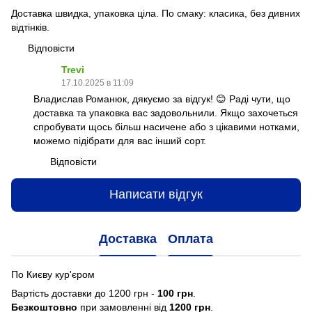
Доставка швидка, упаковка ціла. По смаку: класика, без дивних
відтінків.
Відповісти
Trevi
17.10.2025 в 11:09
Владислав Романюк, дякуємо за відгук! 😊 Раді чути, що
доставка та упаковка вас задовольнили. Якщо захочеться
спробувати щось більш насичене або з цікавими нотками,
можемо підібрати для вас інший сорт.
Відповісти
Написати відгук
Доставка
Оплата
По Києву кур'єром
Вартість доставки до 1200 грн -
100 грн
.
Безкоштовно
при замовленні від
1200 грн
.