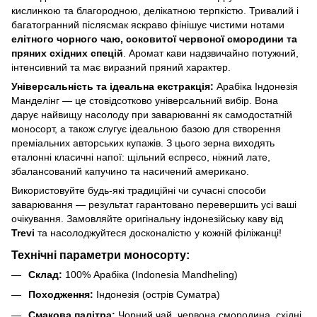
кислинкою та благородною, делікатною терпкістю. Тривалий і
багатогранний післясмак яскраво фінішує чистими нотами
елітного чорного чаю, соковитої червоної смородини та
пряних східних спецій
. Аромат кави надзвичайно потужний,
інтенсивний та має виразний пряний характер.
Універсальність та ідеальна екстракція:
Арабіка Індонезія
Манделінг — це стовідсотково універсальний вибір. Вона
дарує найвищу насолоду при заварюванні як самодостатній
моносорт, а також слугує ідеальною базою для створення
преміальних авторських купажів. З цього зерна виходять
еталонні класичні напої: щільний еспресо, ніжний лате,
збалансований капучино та насичений американо.
Використовуйте будь-які традиційні чи сучасні способи
заварювання — результат гарантовано перевершить усі ваші
очікування. Замовляйте оригінальну індонезійську каву від
Trevi
та насолоджуйтеся досконалістю у кожній філіжанці!
Технічні параметри моносорту:
Склад:
100% Арабіка (Indonesia Mandheling)
Походження:
Індонезія (острів Суматра)
Смакова палітра:
Чорний чай, червона смородина, східні