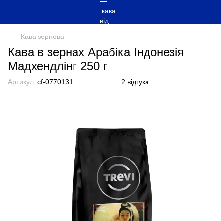
Кава зернова
Кава в зернах Арабіка Індонезія
Мадхендлінг 250 г
Артикул:
cf-0770131
2 відгука