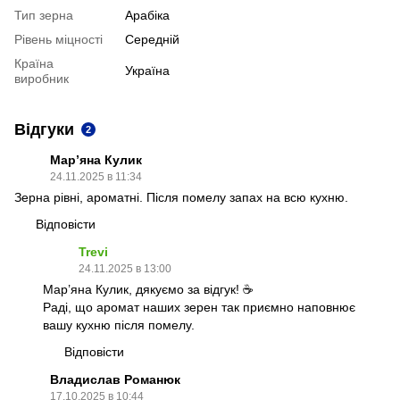
Тип зерна
Арабіка
Рівень міцності
Середній
Країна
Україна
виробник
Відгуки
2
Мар’яна Кулик
24.11.2025 в 11:34
Зерна рівні, ароматні. Після помелу запах на всю кухню.
Відповісти
Trevi
24.11.2025 в 13:00
Мар’яна Кулик, дякуємо за відгук! ☕
Раді, що аромат наших зерен так приємно наповнює
вашу кухню після помелу.
Відповісти
Владислав Романюк
17.10.2025 в 10:44