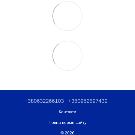
+380632266103
+380952897432
Контакти
Повна версія сайту
© 2026