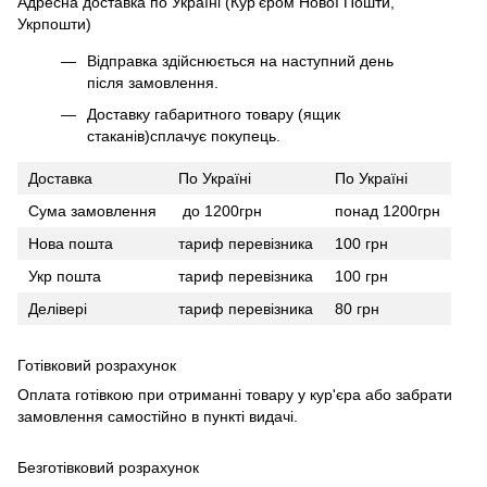
Адресна доставка по Україні (Кур'єром Нової Пошти,
Укрпошти)
Відправка здійснюється на наступний день
після замовлення.
Доставку габаритного товару (ящик
стаканів)сплачує покупець.
Доставка
По Україні
По Україні
Сума замовлення
до 1200грн
понад 1200грн
Нова пошта
тариф перевізника
100 грн
Укр пошта
тариф перевізника
100 грн
Делівері
тариф перевізника
80 грн
Готівковий розрахунок
Оплата готівкою при отриманні товару у кур'єра або забрати
замовлення самостійно в пункті видачі.
Безготівковий розрахунок