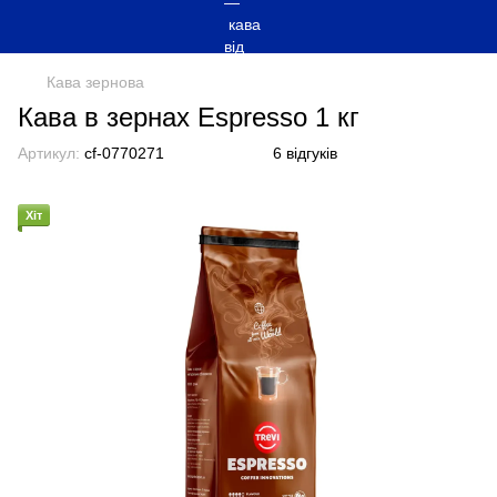
Кава зернова
Кава в зернах Espresso 1 кг
Артикул:
cf-0770271
6 відгуків
Хіт