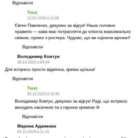
Відповісти
Trevi
12.01.2026 в 11:00
Євген Павленко, дякуємо за відгук! Наше головне
правило — кава має потрапляти до клієнта максимально
свіжою, прямо з ростера. Чудово, що ви оцінили аромат!
Відповісти
Володимир Ковтун
30.10.2025 в 09:49
Для еспресо просто відмінна, крема щільна!
Відповісти
Trevi
30.10.2025 в 10:46
Володимир Ковтун, дякуємо за відгук! Раді, що еспресо
виходить насичене та з гарною кремою ☕
Відповісти
Марина Адаменко
03.10.2025 в 11:15