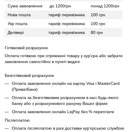
Сума замовлення
до 1200грн
понад 1200грн
Нова пошта
тариф перевізника
100 грн
Укр пошта
тариф перевізника
100 грн
Делівері
тариф перевізника
80 грн
Готівковий розрахунок
Оплата готівкою при отриманні товару у кур'єра або забрати
замовлення самостійно в пункті видачі.
Безготівковий розрахунок
Оплата замовлення онлайн на картку Visa і MasterCard
(ПриватБанк)
Оплата за безготівковим розрахунком в касі будь-якого
банку або з розрахункового рахунку Вашої фірми
Оплата замовлення онлайн LiqPay без % переплати
Післяплатою
Оплата післяплатою в разі доставки кур'єрською службою