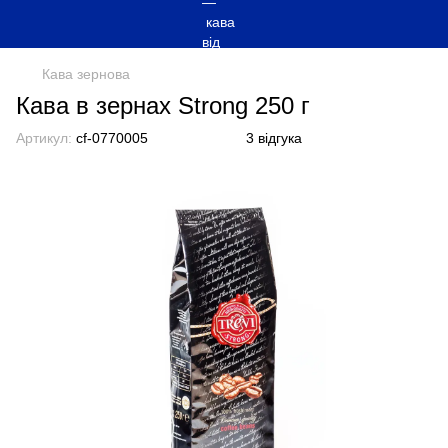
Кава зернова
Кава в зернах Strong 250 г
Артикул:
cf-0770005
3 відгука