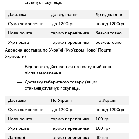
сплачує покупець.
Доставка
До відділення
До відділення
Сума замовлення
до 1200грн
понад 1200грн
Нова пошта
тариф перевізника
безкоштовно
Укр пошта
тариф перевізника
безкоштовно
Адресна доставка по Україні (Кур'єром Нової Пошти,
Укрпошти)
Відправка здійснюється на наступний день
після замовлення.
Доставку габаритного товару (ящик
стаканів)сплачує покупець.
Доставка
По Україні
По Україні
Сума замовлення
до 1200грн
понад 1200грн
Нова пошта
тариф перевізника
100 грн
Укр пошта
тариф перевізника
100 грн
Делівері
тариф перевізника
80 грн