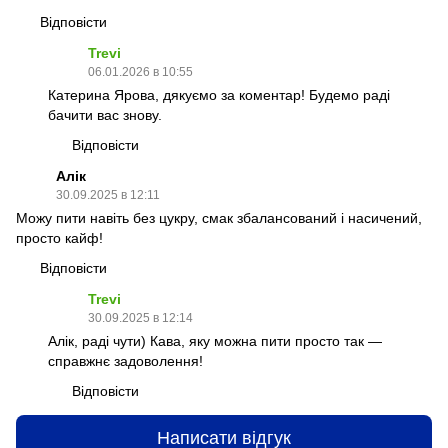
Відповісти
Trevi
06.01.2026 в 10:55
Катерина Ярова, дякуємо за коментар! Будемо раді
бачити вас знову.
Відповісти
Алік
30.09.2025 в 12:11
Можу пити навіть без цукру, смак збалансований і насичений,
просто кайф!
Відповісти
Trevi
30.09.2025 в 12:14
Алік, раді чути) Кава, яку можна пити просто так —
справжнє задоволення!
Відповісти
Написати відгук