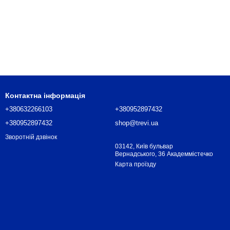
Контактна інформація
+380632266103
+380952897432
+380952897432
shop@trevi.ua
Зворотній дзвінок
03142, Київ бульвар
Вернадського, 36 Академмістечко
Карта проїзду