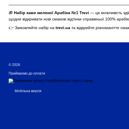
🎁
Набір кави меленої Арабіка №1 Trevi
— це можливість зді
щодня відкривати нові смакові відтінки справжньої 100% арабік
👉 Замовляйте набір на
trevi.ua
та відкрийте різноманіття смак
© 2026
Приймаємо до оплати
Мобільна версія