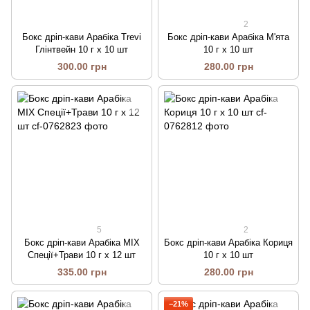
2
Бокс дріп-кави Арабіка Trevi
Бокс дріп-кави Арабіка М'ята
Глінтвейн 10 г x 10 шт
10 г x 10 шт
300.00 грн
280.00 грн
5
2
Бокс дріп-кави Арабіка MIX
Бокс дріп-кави Арабіка Кориця
Спеції+Трави 10 г x 12 шт
10 г x 10 шт
335.00 грн
280.00 грн
−21%