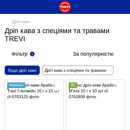
Дріп кава
Дріп кава з спеціями та травами
TREVI
Фільтр
За популярністю
1
Види дріп кави
Дріп кава з спеціями та травами
Новинка
Хіт