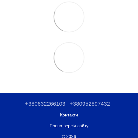
+380632266103
+380952897432
Контакти
Повна версія сайту
© 2026