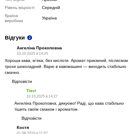
Рівень міцності
Середній
Країна
Україна
виробник
Відгуки
2
Ангеліна Прокоповна
10.10.2025 в 14:25
Хороша кава, м’яка, без кислоти. Аромат приємний, післясмак
трохи шоколадний. Варю в кавомашині — виходить стабільно
смачно.
Відповісти
Trevi
10.10.2025 в 14:27
Ангеліна Прокоповна, дякуємо! Раді, що кава стабільно
тішить своїм смаком і ароматом.
Відповісти
Костя
01.08.2024 в 11:07