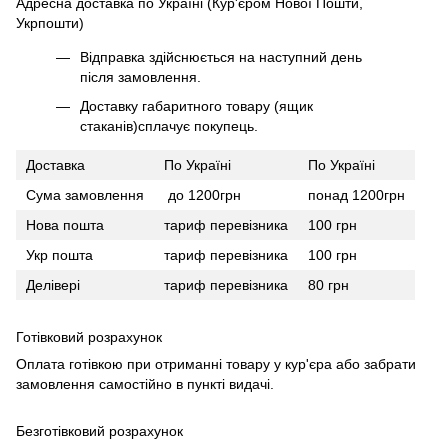
Адресна доставка по Україні (Кур'єром Нової Пошти,
Укрпошти)
Відправка здійснюється на наступний день
після замовлення.
Доставку габаритного товару (ящик
стаканів)сплачує покупець.
Доставка
По Україні
По Україні
Сума замовлення
до 1200грн
понад 1200грн
Нова пошта
тариф перевізника
100 грн
Укр пошта
тариф перевізника
100 грн
Делівері
тариф перевізника
80 грн
Готівковий розрахунок
Оплата готівкою при отриманні товару у кур'єра або забрати
замовлення самостійно в пункті видачі.
Безготівковий розрахунок