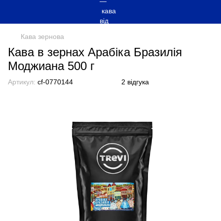
Кава зернова
Кава в зернах Арабіка Бразилія
Моджиана 500 г
Артикул:
cf-0770144
2 відгука