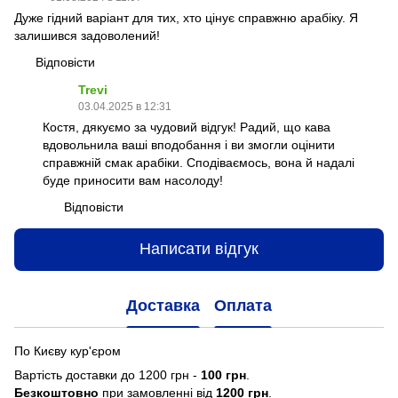
Дуже гідний варіант для тих, хто цінує справжню арабіку. Я
залишився задоволений!
Відповісти
Trevi
03.04.2025 в 12:31
Костя, дякуємо за чудовий відгук! Радий, що кава
вдовольнила ваші вподобання і ви змогли оцінити
справжній смак арабіки. Сподіваємось, вона й надалі
буде приносити вам насолоду!
Відповісти
Написати відгук
Доставка
Оплата
По Києву кур'єром
Вартість доставки до 1200 грн -
100 грн
.
Безкоштовно
при замовленні від
1200 грн
.