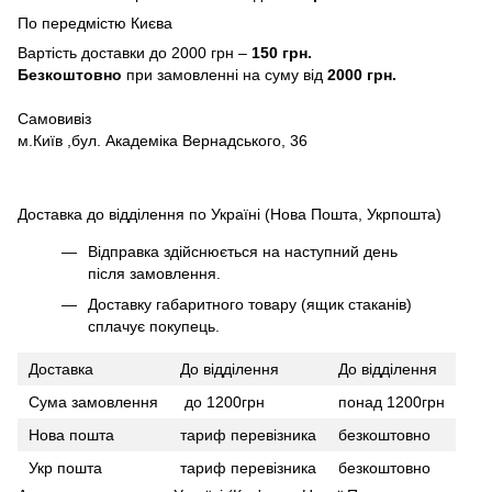
По передмістю Києва
Вартість доставки до 2000 грн –
150 грн.
Безкоштовно
при замовленні на суму від
2000 грн.
Самовивіз
м.Київ ,бул. Академіка Вернадського, 36
Доставка до відділення по Україні (Нова Пошта, Укрпошта)
Відправка здійснюється на наступний день
після замовлення.
Доставку габаритного товару (ящик стаканів)
сплачує покупець.
Доставка
До відділення
До відділення
Сума замовлення
до 1200грн
понад 1200грн
Нова пошта
тариф перевізника
безкоштовно
Укр пошта
тариф перевізника
безкоштовно