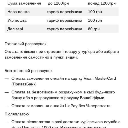
Сума замовлення
до 1200грн
понад 1200грн
Нова пошта
тариф перевізника
100 грн
Укр пошта
тариф перевізника
100 грн
Делівері
тариф перевізника
80 грн
Готівковий розрахунок
Оплата готівкою при отриманні товару у кур'єра або забрати
замовлення самостійно в пункті видачі.
Безготівковий розрахунок
Оплата замовлення онлайн на картку Visa і MasterCard
(ПриватБанк)
Оплата за безготівковим розрахунком в касі будь-якого
банку або з розрахункового рахунку Вашої фірми
Оплата замовлення онлайн LiqPay без % переплати
Післяплатою
Оплата післяплатою в разі доставки кур'єрською службою
Нова Пошта від 1000 грн. Розрахунок готівкою при