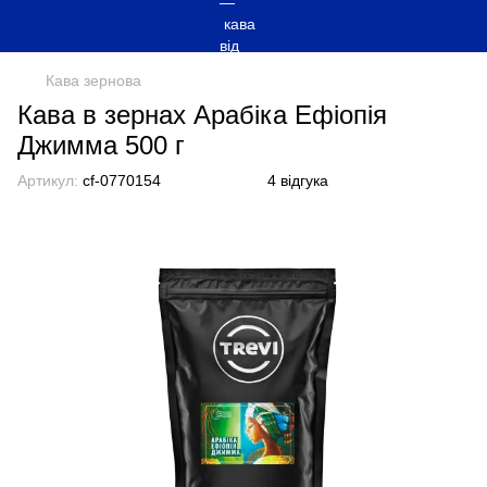
Кава зернова
Кава в зернах Арабіка Ефіопія
Джимма 500 г
Артикул:
cf-0770154
4 відгука