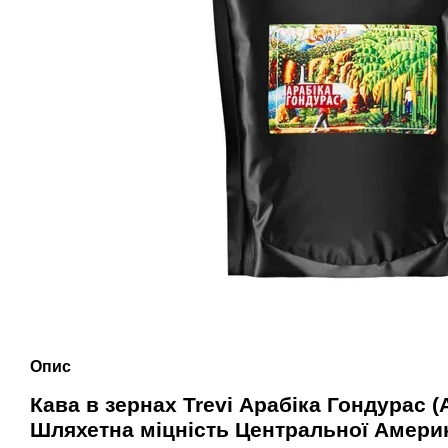
Опис
Кава в зернах Trevi Арабіка Гондурас (
Шляхетна міцність Центральної Амери