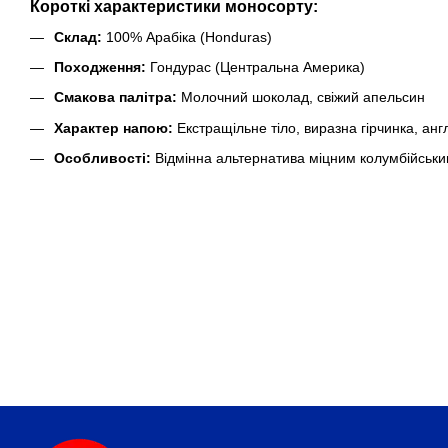
Короткі характеристики моносорту:
Склад:
100% Арабіка (Honduras)
Походження:
Гондурас (Центральна Америка)
Смакова палітра:
Молочний шоколад, свіжий апельсин
Характер напою:
Екстращільне тіло, виразна гірчинка, англ
Особливості:
Відмінна альтернатива міцним колумбійськ