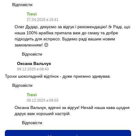
Відповісти
Trevi
27.04.2026 в 16:41
Олег Дудар, дякуємо за відгук і рекомендацію! ☕️ Раді, що
наша 100% арабіка припала вам до смаку та добре
підходить для еспресо. Будемо раді вашим новим
замовленням! 😊
Відповісти
Оксана Вальчук
09.12.2025 в 08:43
Трохи шоколадний відтінок - дуже приємно здивував.
Відповісти
Trevi
09.12.2025 в 09:03
Оксана Вальчук, вдячні за відгук! Нехай наша кава щодня
дарує вам хороший настрій.
Відповісти