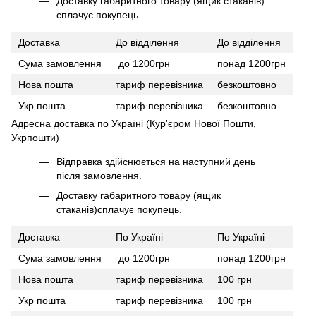
Доставку габаритного товару (ящик стаканів)
сплачує покупець.
Доставка
До відділення
До відділення
Сума замовлення
до 1200грн
понад 1200грн
Нова пошта
тариф перевізника
безкоштовно
Укр пошта
тариф перевізника
безкоштовно
Адресна доставка по Україні (Кур'єром Нової Пошти,
Укрпошти)
Відправка здійснюється на наступний день
після замовлення.
Доставку габаритного товару (ящик
стаканів)сплачує покупець.
Доставка
По Україні
По Україні
Сума замовлення
до 1200грн
понад 1200грн
Нова пошта
тариф перевізника
100 грн
Укр пошта
тариф перевізника
100 грн