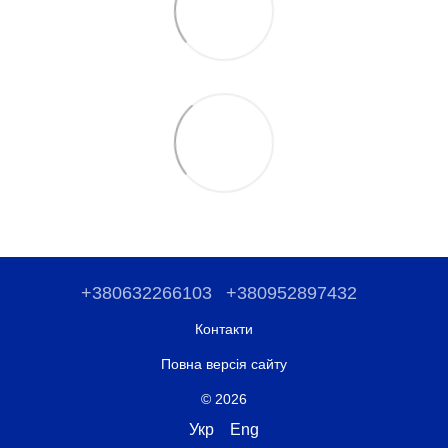
+380632266103
+380952897432
Контакти
Повна версія сайту
© 2026
Укр
Eng