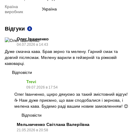
Країна
Україна
виробник
Відгуки
8
Олег Іванченко
04.07.2026 в 14:43
Дуже смачна кава. Брав зерно та мелену. Гарний смак та
довгий післясмак. Мелену варили в гейзерній та ріжковій
кавоварці.
Відповісти
Trevi
09.07.2026 в 17:54
Олег Іванченко, щиро дякуємо за такий змістовний відгук!
☕️ Нам дуже приємно, що вам сподобалися і зернова, і
мелена кава. Будемо раді вашим новим замовленням! 😊
Відповісти
Мельниченко Світлана Валеріївна
21.05.2026 в 20:58