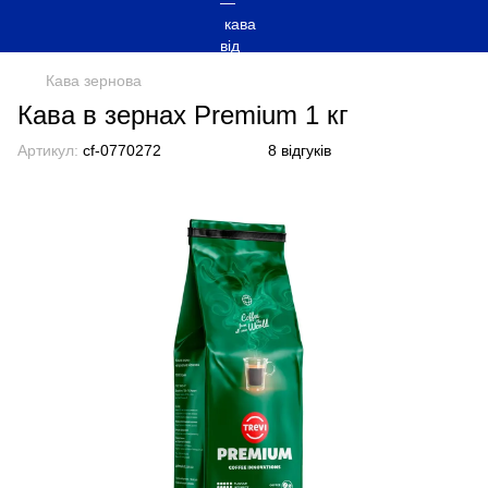
Кава зернова
Кава в зернах Premium 1 кг
Артикул:
cf-0770272
8 відгуків