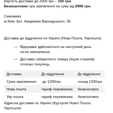
Вартість доставки до 2000 грн –
150 грн.
Безкоштовно
при замовленні на суму від
2000 грн.
Самовивіз
м.Київ ,бул. Академіка Вернадського, 36
Доставка до відділення по Україні (Нова Пошта, Укрпошта)
Відправка здійснюється на наступний день
після замовлення.
Доставку габаритного товару (ящик стаканів)
сплачує покупець.
Доставка
До відділення
До відділення
Сума замовлення
до 1200грн
понад 1200грн
Нова пошта
тариф перевізника
безкоштовно
Укр пошта
тариф перевізника
безкоштовно
Адресна доставка по Україні (Кур'єром Нової Пошти,
Укрпошти)