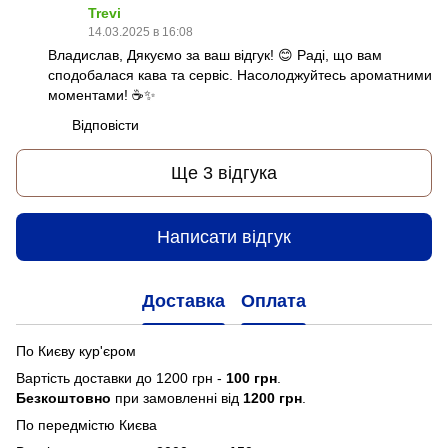
Trevi
14.03.2025 в 16:08
Владислав, Дякуємо за ваш відгук! 😊 Раді, що вам
сподобалася кава та сервіс. Насолоджуйтесь ароматними
моментами! ☕✨
Відповісти
Ще 3 відгука
Написати відгук
Доставка
Оплата
По Києву кур'єром
Вартість доставки до 1200 грн -
100 грн
.
Безкоштовно
при замовленні від
1200 грн
.
По передмістю Києва