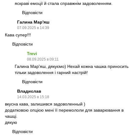
яскраві емоції й стала справжнім задоволенням.
Відповісти
Галина Мар'яш
07.09.2025 в 14:39
Кава супер!!!
Відповісти
Trevi
08.09.2025 в 09:11
Галина Мар'яш, дякуємо) Нехай кожна чашка приносить
тільки задоволення і гарний настрій!
Відповісти
Владислав
14.03.2025 в 15:18
вкусна кава, залишився задоволенный )
додатковою опцією мені її перемололи для заварювання в
чашці.
дякую
Відповісти