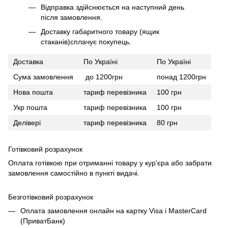
Відправка здійснюється на наступний день
після замовлення.
Доставку габаритного товару (ящик
стаканів)сплачує покупець.
Доставка
По Україні
По Україні
Сума замовлення
до 1200грн
понад 1200грн
Нова пошта
тариф перевізника
100 грн
Укр пошта
тариф перевізника
100 грн
Делівері
тариф перевізника
80 грн
Готівковий розрахунок
Оплата готівкою при отриманні товару у кур'єра або забрати
замовлення самостійно в пункті видачі.
Безготівковий розрахунок
Оплата замовлення онлайн на картку Visa і MasterCard
(ПриватБанк)