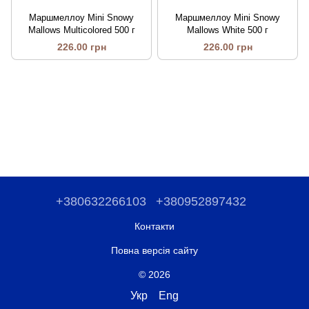
Маршмеллоу Mini Snowy
Маршмеллоу Mini Snowy
Mallows Multicolored 500 г
Mallows White 500 г
226.00 грн
226.00 грн
+380632266103
+380952897432
Контакти
Повна версія сайту
© 2026
Укр
Eng