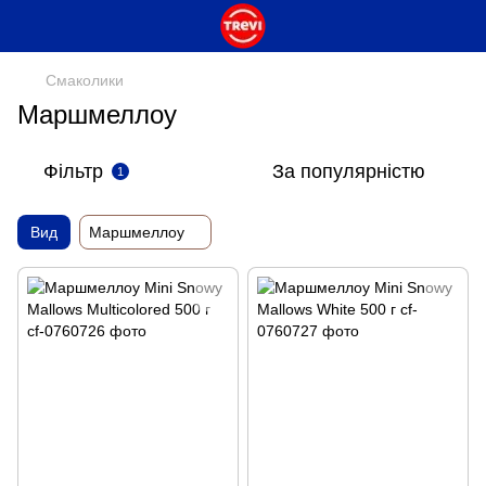
Смаколики
Маршмеллоу
Фільтр
За популярністю
1
Вид
Маршмеллоу