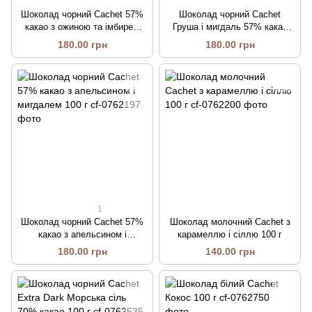
Шоколад чорний Cachet 57%
Шоколад чорний Cachet
какао з ожиною та імбирем
Груша і мигдаль 57% какао
100 г
100 г
180.00 грн
180.00 грн
1
Шоколад чорний Cachet 57%
Шоколад молочний Cachet з
какао з апельсином і
карамеллю і сіллю 100 г
мигдалем 100 г
180.00 грн
140.00 грн