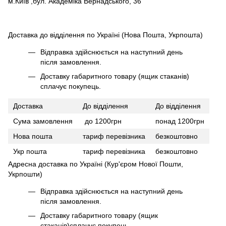
м.Київ ,бул. Академіка Вернадського, 36
Доставка до відділення по Україні (Нова Пошта, Укрпошта)
Відправка здійснюється на наступний день
після замовлення.
Доставку габаритного товару (ящик стаканів)
сплачує покупець.
Доставка
До відділення
До відділення
Сума замовлення
до 1200грн
понад 1200грн
Нова пошта
тариф перевізника
безкоштовно
Укр пошта
тариф перевізника
безкоштовно
Адресна доставка по Україні (Кур'єром Нової Пошти,
Укрпошти)
Відправка здійснюється на наступний день
після замовлення.
Доставку габаритного товару (ящик
стаканів)сплачує покупець.