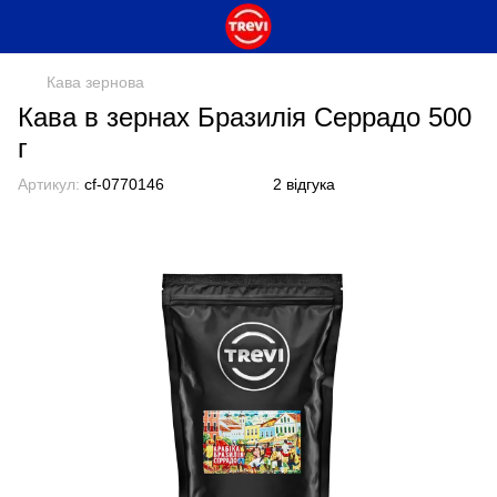
Кава зернова
Кава в зернах Бразилія Серрадо 500
г
Артикул:
cf-0770146
2 відгука