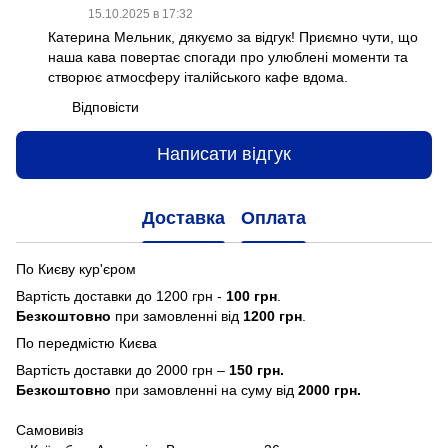
15.10.2025 в 17:32
Катерина Мельник, дякуємо за відгук! Приємно чути, що
наша кава повертає спогади про улюблені моменти та
створює атмосферу італійського кафе вдома.
Відповісти
Написати відгук
Доставка
Оплата
По Києву кур'єром
Вартість доставки до 1200 грн -
100 грн
.
Безкоштовно
при замовленні від
1200 грн
.
По передмістю Києва
Вартість доставки до 2000 грн –
150 грн.
Безкоштовно
при замовленні на суму від
2000 грн.
Самовивіз