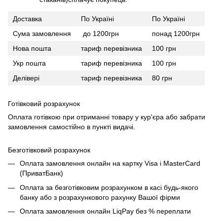
Доставка
По Україні
По Україні
Сума замовлення
до 1200грн
понад 1200грн
Нова пошта
тариф перевізника
100 грн
Укр пошта
тариф перевізника
100 грн
Делівері
тариф перевізника
80 грн
Готівковий розрахунок
Оплата готівкою при отриманні товару у кур'єра або забрати
замовлення самостійно в пункті видачі.
Безготівковий розрахунок
Оплата замовлення онлайн на картку Visa і MasterCard
(ПриватБанк)
Оплата за безготівковим розрахунком в касі будь-якого
банку або з розрахункового рахунку Вашої фірми
Оплата замовлення онлайн LiqPay без % переплати