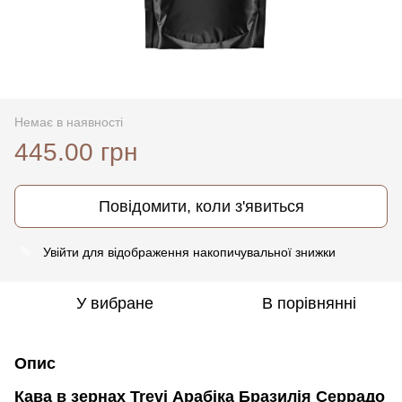
Немає в наявності
445.00 грн
Повідомити, коли з'явиться
Увійти
для відображення накопичувальної знижки
%
У вибране
В порівнянні
Опис
Кава в зернах Trevi Арабіка Бразилія Серрадо