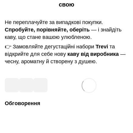
свою
Не переплачуйте за випадкові покупки.
Спробуйте, порівняйте, оберіть
— і знайдіть
каву, що стане вашою улюбленою.
👉
Замовляйте дегустаційні набори
Trevi
та
відкрийте для себе нову
каву від виробника
—
чесну, ароматну й створену з душею.
Обговорення