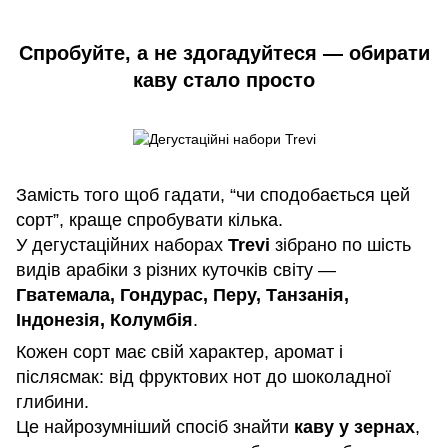
Спробуйте, а не здогадуйтеся — обирати
каву стало просто
Замість того щоб гадати, “чи сподобається цей
сорт”, краще спробувати кілька.
У дегустаційних наборах
Trevi
зібрано по шість
видів арабіки з різних куточків світу —
Гватемала, Гондурас, Перу, Танзанія,
Індонезія, Колумбія
.
Кожен сорт має свій характер, аромат і
післясмак: від фруктових нот до шоколадної
глибини.
Це найрозумніший спосіб знайти
каву у зернах
,