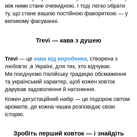
між ними стане очевидною. І тоді легко обрати
ту, що стане вашою постійною фавориткою — у
великому фасуванні.
Trevi — кава з душею
Trevi
— це
кава від виробника
, створена з
любов’ю ,в Україні, для тих, хто відчуває.
Ми поєднуємо італійську традицію обсмаження
та український характер, щоб кожен ковток
дарував задоволення й натхнення.
Кожен дегустаційний набір — це подорож світом
ароматів, де кожна чашка розповідає свою
історію.
Зробіть перший ковток — і знайдіть