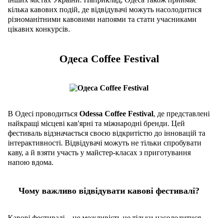
кілька кавових подій, де відвідувачі можуть насолодитися
різноманітними кавовими напоями та стати учасниками
цікавих конкурсів.
Одеса Coffee Festival
В Одесі проводиться
Odessa Coffee Festival
, де представлені
найкращі місцеві кав'ярні та міжнародні бренди. Цей
фестиваль відзначається своєю відкритістю до інновацій та
інтерактивності. Відвідувачі можуть не тільки спробувати
каву, а й взяти участь у майстер-класах з приготування
напою вдома.
Чому важливо відвідувати кавові фестивалі?
Кавові фестивалі – це можливість не тільки насолодитися