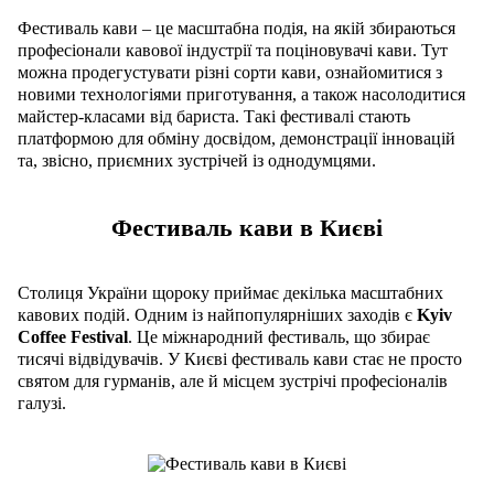
Фестиваль кави – це масштабна подія, на якій збираються
професіонали кавової індустрії та поціновувачі кави. Тут
можна продегустувати різні сорти кави, ознайомитися з
новими технологіями приготування, а також насолодитися
майстер-класами від бариста. Такі фестивалі стають
платформою для обміну досвідом, демонстрації інновацій
та, звісно, приємних зустрічей із однодумцями.
Фестиваль кави в Києві
Столиця України щороку приймає декілька масштабних
кавових подій. Одним із найпопулярніших заходів є
Kyiv
Coffee Festival
. Це міжнародний фестиваль, що збирає
тисячі відвідувачів. У Києві фестиваль кави стає не просто
святом для гурманів, але й місцем зустрічі професіоналів
галузі.