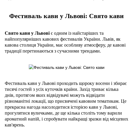
Фестиваль кави у Львові: Свято кави
Свято кави у Львові
є одним із найстаріших та
найпопулярніших кавових фестивалів України. Львів, як
кавова столиця України, має особливу атмосферу, де кавові
традиції перетинаються з сучасними трендами.
Фестиваль кави у Львові проходить щороку восени і збирає
тисячі гостей з усіх куточків країни. Захід триває кілька
днів, протягом яких відвідувачі можуть відвідати
різноманітні локації, що присвячені кавовим тематикам. Це
прекрасна нагода насолодитися історією кави у Львові,
прогулятися вуличками, де ще кілька століть тому варили
ароматний напій, і спробувати найкращі зразки від місцевих
кав'ярень.