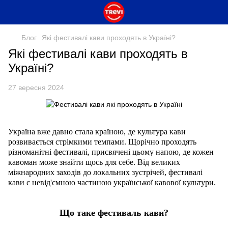
Блог
Які фестивалі кави проходять в Україні?
Які фестивалі кави проходять в
Україні?
27 вересня 2024
Україна вже давно стала країною, де культура кави
розвивається стрімкими темпами. Щорічно проходять
різноманітні фестивалі, присвячені цьому напою, де кожен
кавоман може знайти щось для себе. Від великих
міжнародних заходів до локальних зустрічей, фестивалі
кави є невід'ємною частиною української кавової культури.
Що таке фестиваль кави?