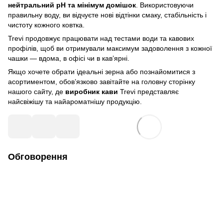
нейтральний pH та мінімум домішок
. Використовуючи
правильну воду, ви відчуєте нові відтінки смаку, стабільність і
чистоту кожного ковтка.
Trevi продовжує працювати над тестами води та кавових
профілів, щоб ви отримували максимум задоволення з кожної
чашки — вдома, в офісі чи в кав’ярні.
Якщо хочете обрати ідеальні зерна або познайомитися з
асортиментом, обов’язково завітайте на головну сторінку
нашого сайту, де
виробник кави
Trevi представляє
найсвіжішу та найароматнішу продукцію.
Обговорення