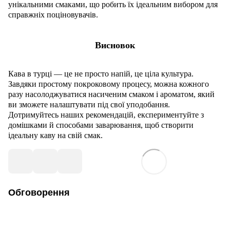
унікальними смаками, що робить їх ідеальним вибором для
справжніх поціновувачів.
Висновок
Кава в турці — це не просто напій, це ціла культура.
Завдяки простому покроковому процесу, можна кожного
разу насолоджуватися насиченим смаком і ароматом, який
ви зможете налаштувати під свої уподобання.
Дотримуйтесь наших рекомендацій, експериментуйте з
домішками й способами заварювання, щоб створити
ідеальну каву на свій смак.
Обговорення