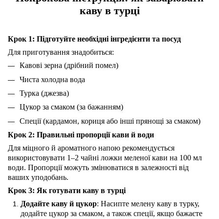
каву в турці
Крок 1: Підготуйте необхідні інгредієнти та посуд
Для приготування знадобиться:
Кавові зерна (дрібний помел)
Чиста холодна вода
Турка (джезва)
Цукор за смаком (за бажанням)
Спеції (кардамон, кориця або інші прянощі за смаком)
Крок 2: Правильні пропорції кави й води
Для міцного й ароматного напою рекомендується
використовувати 1–2 чайні ложки меленої кави на 100 мл
води. Пропорції можуть змінюватися в залежності від
ваших уподобань.
Крок 3: Як готувати каву в турці
Додайте каву й цукор
: Насипте мелену каву в турку,
додайте цукор за смаком, а також спеції, якщо бажаєте