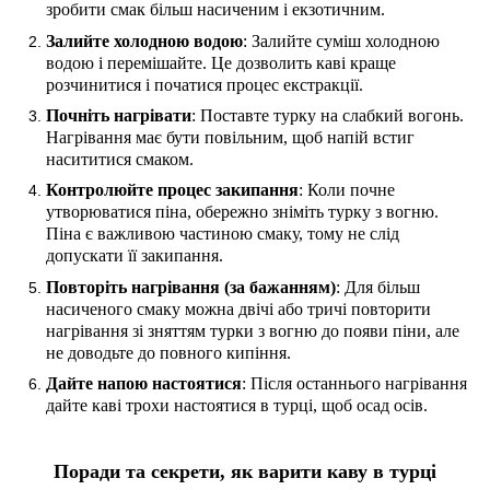
зробити смак більш насиченим і екзотичним.
Залийте холодною водою
: Залийте суміш холодною
водою і перемішайте. Це дозволить каві краще
розчинитися і початися процес екстракції.
Почніть нагрівати
: Поставте турку на слабкий вогонь.
Нагрівання має бути повільним, щоб напій встиг
насититися смаком.
Контролюйте процес закипання
: Коли почне
утворюватися піна, обережно зніміть турку з вогню.
Піна є важливою частиною смаку, тому не слід
допускати її закипання.
Повторіть нагрівання (за бажанням)
: Для більш
насиченого смаку можна двічі або тричі повторити
нагрівання зі зняттям турки з вогню до появи піни, але
не доводьте до повного кипіння.
Дайте напою настоятися
: Після останнього нагрівання
дайте каві трохи настоятися в турці, щоб осад осів.
Поради та секрети, як варити каву в турці